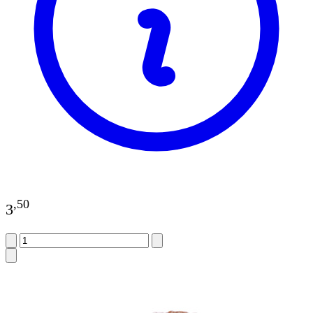
,
50
3