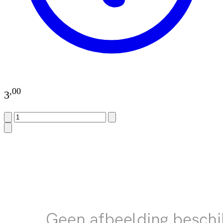
,
00
3