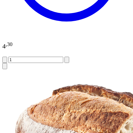
,
30
4