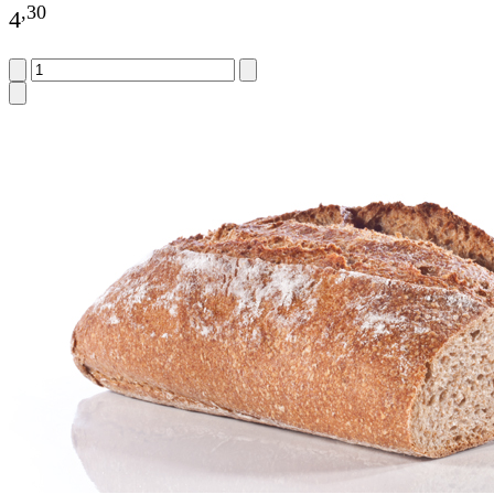
,
30
4