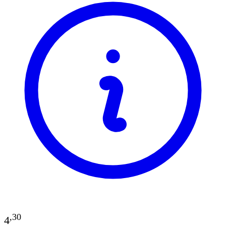
,
30
4