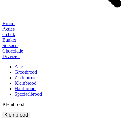
Brood
Acties
Gebak
Banket
Seizoen
Chocolade
Diversen
Alle
Grootbrood
Zachtbrood
Kleinbrood
Hardbrood
Speciaalbrood
Kleinbrood
Kleinbrood