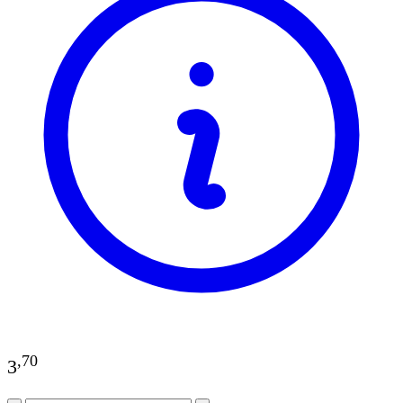
,
70
3