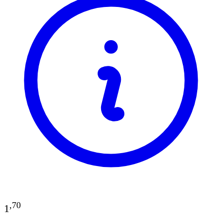
,
70
1