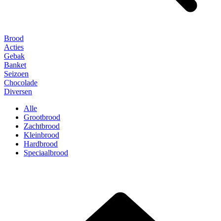
Brood
Acties
Gebak
Banket
Seizoen
Chocolade
Diversen
Alle
Grootbrood
Zachtbrood
Kleinbrood
Hardbrood
Speciaalbrood