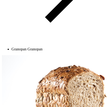
Granopan
Granopan