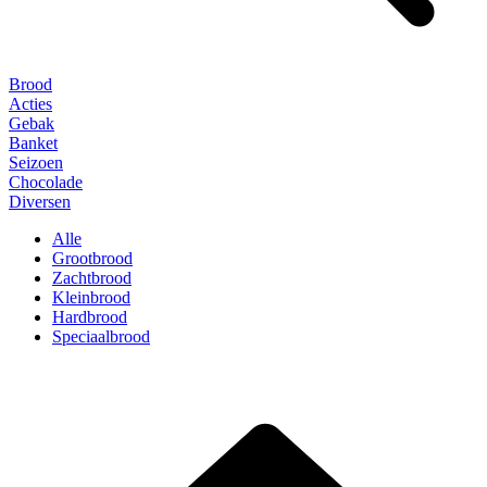
Brood
Acties
Gebak
Banket
Seizoen
Chocolade
Diversen
Alle
Grootbrood
Zachtbrood
Kleinbrood
Hardbrood
Speciaalbrood