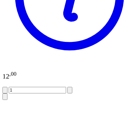
,
00
12