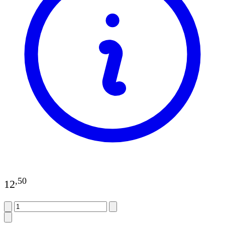
,
50
12