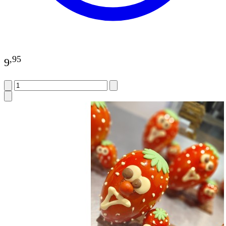
,
95
9