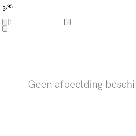
,
95
3