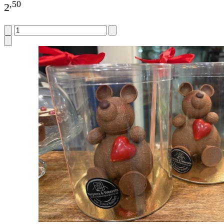
,
50
2