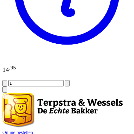
,
95
14
Online bestellen