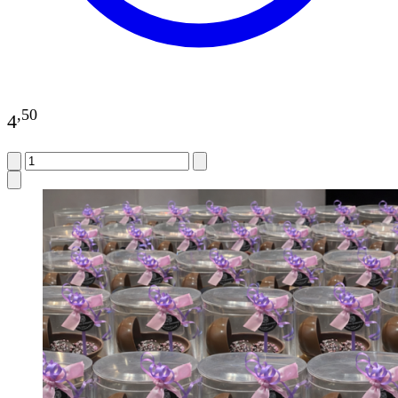
,
50
4