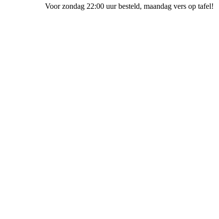
Voor zondag 22:00 uur besteld
, maandag vers op tafel!
Bakkerij Terpstra Gorssel